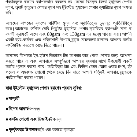
প্রচারমূলক বাজারে ব্যাপকভাবে ব্যবহৃত হয়।আমরা বিস্তৃত ফিতা হ্যান্ডেল পেপার
ব্যাগ, ফ্ল্যাট হ্যান্ডেল পেপার ব্যাগ সহ টুইস্টেড হ্যান্ডেল পেপার ক্যারিয়ার ব্যাগ অফার
করি।
আমাদের কাগজের ব্যাগের পরিসীমা মূল্য এবং স্থায়িত্বের চূড়ান্ত প্রতিনিধিত্ব
করে।আমাদের মেশিনে তৈরি প্রিন্টেড টুইস্টেড পেপার ক্যারিয়ার ব্যাগগুলি সাদা বা
বাদামী ক্রাফটে আসে এবং 80gsm এবং 130gsm এর মধ্যে পাওয়া যায়।আপনি
একটি ব্যয়-কার্যকর এবং শক্তিশালী উপায়ে ব্র্যান্ড সচেতনতা চালাতে আপনার অর্ডার
কাস্টমাইজ করতেও বেছে নিতে পারেন।
আমাদের বিশেষজ্ঞ ইন-হাউস ডিজাইন টিম আপনার কাছ থেকে শোনার জন্য অপেক্ষা
করতে পারে না এবং আপনাকে সম্পূর্ণরূপে আপনার ব্যবসার সাথে উপযোগী একটি
অর্ডার প্রদান করতে পারে।অতিরিক্ত টাচ এবং ফিনিশ যেমন ফোল্ড ওভার টপস, হট
ফয়েল বা এমবসড লোগো থেকে বেছে নিন যাতে আপনি সত্যিই আপনার ব্র্যান্ডকে
প্রতিফলিত করতে পারেন।
সাদা টুইস্টেড হ্যান্ডেল পেপার ব্যাগের প্রধান সুবিধা:
●
সাশ্রয়ী
●
বিশেষ আকার
উপলব্ধ
●
কাস্টম লোগো এবং ডিজাইন
উপলব্ধ
●
পুনর্ব্যবহৃত উপাদান
বর্জ্য খরচ কমাতে ব্যবহৃত