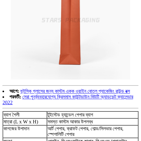
আগে:
হুইস্কি গ্লাসের জন্য কাস্টম একক ওয়াইন বোতল প্যাকেজিং রাউন্ড বক্স
পরবর্তী:
সেরা পুনর্ব্যবহারযোগ্য ক্রিসমাস কাউন্টডাউন বিউটি অ্যাডভেন্ট ক্যালেন্ডার
2022
ব্যাগ শৈলী
টুইস্টেড হ্যান্ডেল পেপার ব্যাগ
মাত্রা (L x W x H)
সমস্ত কাস্টম আকার উপলব্ধ
কাগজের উপাদান
আর্ট পেপার, ক্রাফট পেপার, গোল্ড/সিলভার পেপার,
স্পেশালিটি পেপার