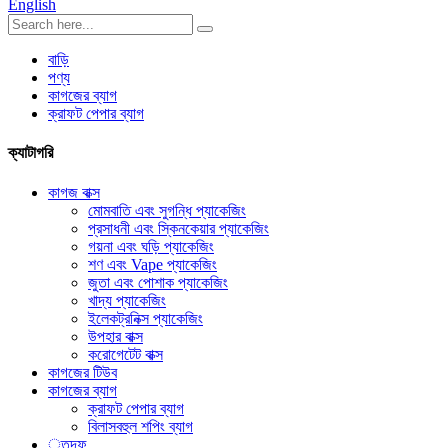
English
বাড়ি
পণ্য
কাগজের ব্যাগ
ক্রাফট পেপার ব্যাগ
ক্যাটাগরি
কাগজ বাক্স
মোমবাতি এবং সুগন্ধি প্যাকেজিং
প্রসাধনী এবং স্কিনকেয়ার প্যাকেজিং
গয়না এবং ঘড়ি প্যাকেজিং
শণ এবং Vape প্যাকেজিং
জুতা এবং পোশাক প্যাকেজিং
খাদ্য প্যাকেজিং
ইলেকট্রনিক্স প্যাকেজিং
উপহার বাক্স
করোগেটেট বাক্স
কাগজের টিউব
কাগজের ব্যাগ
ক্রাফট পেপার ব্যাগ
বিলাসবহুল শপিং ব্যাগ
্তদফ