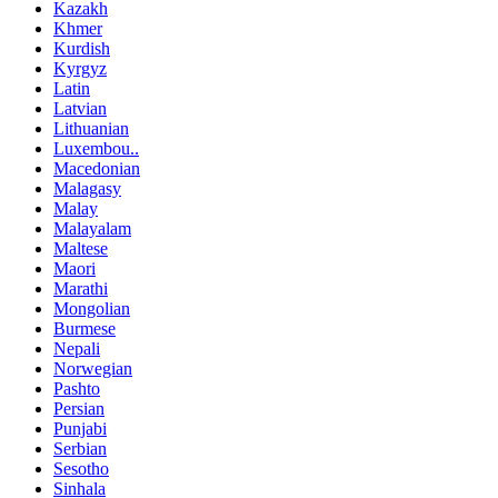
Kazakh
Khmer
Kurdish
Kyrgyz
Latin
Latvian
Lithuanian
Luxembou..
Macedonian
Malagasy
Malay
Malayalam
Maltese
Maori
Marathi
Mongolian
Burmese
Nepali
Norwegian
Pashto
Persian
Punjabi
Serbian
Sesotho
Sinhala