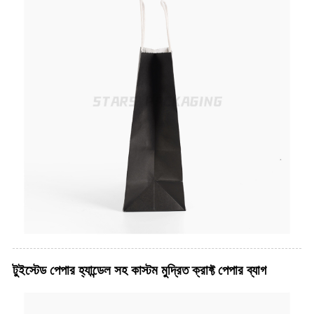
টুইস্টেড পেপার হ্যান্ডেল সহ কাস্টম মুদ্রিত ক্রাফ্ট পেপার ব্যাগ