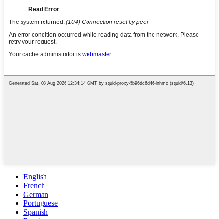
English
French
German
Portuguese
Spanish