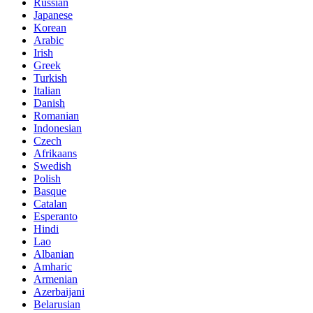
Russian
Japanese
Korean
Arabic
Irish
Greek
Turkish
Italian
Danish
Romanian
Indonesian
Czech
Afrikaans
Swedish
Polish
Basque
Catalan
Esperanto
Hindi
Lao
Albanian
Amharic
Armenian
Azerbaijani
Belarusian