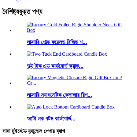
বৈশিষ্ট্যযুক্ত পণ্য
লাক্সারি গোল্ড ফয়েলড রিজিড শ...
দুই টাক এন্ড কার্ডবোর্ড ক্যান্ড...
লাক্সারি ম্যাগনেটিক ক্লোজার রিগ...
অটো লক বটম কার্ডবোর্ড...
সাদা টুইস্টেড হ্যান্ডেল পেপার ব্যাগ