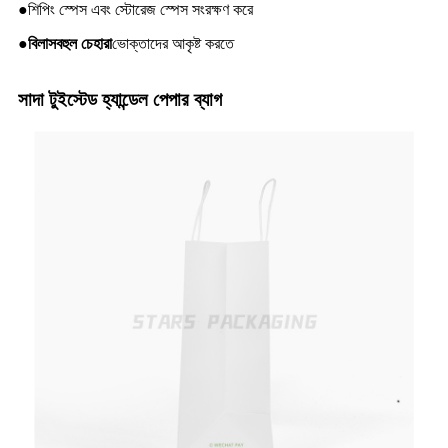
●
শিপিং স্পেস এবং স্টোরেজ স্পেস সংরক্ষণ করে
●
বিলাসবহুল চেহারা
ভোক্তাদের আকৃষ্ট করতে
সাদা টুইস্টেড হ্যান্ডেল পেপার ব্যাগ