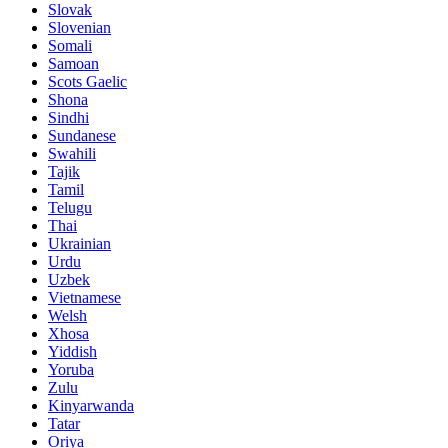
Slovak
Slovenian
Somali
Samoan
Scots Gaelic
Shona
Sindhi
Sundanese
Swahili
Tajik
Tamil
Telugu
Thai
Ukrainian
Urdu
Uzbek
Vietnamese
Welsh
Xhosa
Yiddish
Yoruba
Zulu
Kinyarwanda
Tatar
Oriya