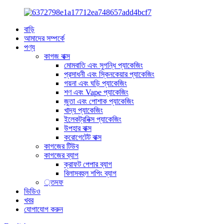
বাড়ি
আমাদের সম্পর্কে
পণ্য
কাগজ বাক্স
মোমবাতি এবং সুগন্ধি প্যাকেজিং
প্রসাধনী এবং স্কিনকেয়ার প্যাকেজিং
গয়না এবং ঘড়ি প্যাকেজিং
শণ এবং Vape প্যাকেজিং
জুতা এবং পোশাক প্যাকেজিং
খাদ্য প্যাকেজিং
ইলেকট্রনিক্স প্যাকেজিং
উপহার বাক্স
করোগেটেট বাক্স
কাগজের টিউব
কাগজের ব্যাগ
ক্রাফট পেপার ব্যাগ
বিলাসবহুল শপিং ব্যাগ
্তদফ
ভিডিও
খবর
যোগাযোগ করুন