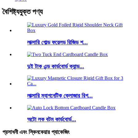
বৈশিষ্ট্যযুক্ত পণ্য
লাক্সারি গোল্ড ফয়েলড রিজিড শ...
দুই টাক এন্ড কার্ডবোর্ড ক্যান্ড...
লাক্সারি ম্যাগনেটিক ক্লোজার রিগ...
অটো লক বটম কার্ডবোর্ড...
প্রসাধনী এবং স্কিনকেয়ার প্যাকেজিং