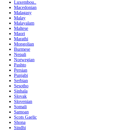
Luxembou..
Macedonian
Malagasy
Malay
Malayalam
Maltese
Maori
Marathi
Mongolian
Burmese
Nepali
Norwegian
Pashto
Persian
Punjabi
Serbian
Sesotho
Sinhala
Slovak
Slovenian
Somali
Samoan
Scots Gaelic
Shona
Sindhi