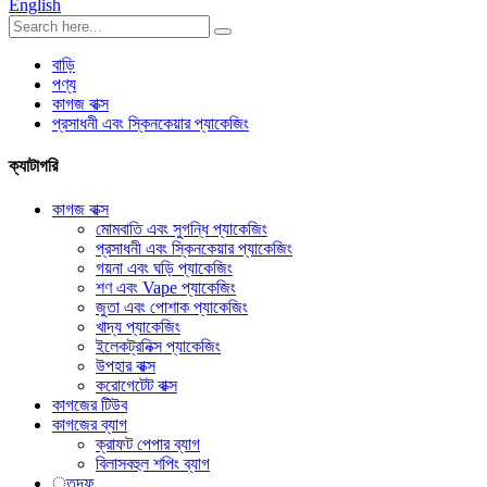
English
বাড়ি
পণ্য
কাগজ বাক্স
প্রসাধনী এবং স্কিনকেয়ার প্যাকেজিং
ক্যাটাগরি
কাগজ বাক্স
মোমবাতি এবং সুগন্ধি প্যাকেজিং
প্রসাধনী এবং স্কিনকেয়ার প্যাকেজিং
গয়না এবং ঘড়ি প্যাকেজিং
শণ এবং Vape প্যাকেজিং
জুতা এবং পোশাক প্যাকেজিং
খাদ্য প্যাকেজিং
ইলেকট্রনিক্স প্যাকেজিং
উপহার বাক্স
করোগেটেট বাক্স
কাগজের টিউব
কাগজের ব্যাগ
ক্রাফট পেপার ব্যাগ
বিলাসবহুল শপিং ব্যাগ
্তদফ