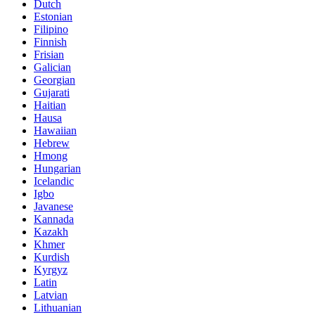
Dutch
Estonian
Filipino
Finnish
Frisian
Galician
Georgian
Gujarati
Haitian
Hausa
Hawaiian
Hebrew
Hmong
Hungarian
Icelandic
Igbo
Javanese
Kannada
Kazakh
Khmer
Kurdish
Kyrgyz
Latin
Latvian
Lithuanian