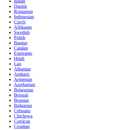
Italian
Danish
Romanian
Indonesian
Czech
Afrikaans
Swedish
Polish
Basque
Catalan
Esperanto
Hindi
Lao
Albanian
Amharic
Armenian
Azerbaijani
Belarusian
Bengali
Bosnian
Bulgarian
Cebuano
Chichewa
Corsican
Croatian