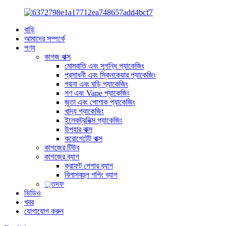
বাড়ি
আমাদের সম্পর্কে
পণ্য
কাগজ বাক্স
মোমবাতি এবং সুগন্ধি প্যাকেজিং
প্রসাধনী এবং স্কিনকেয়ার প্যাকেজিং
গয়না এবং ঘড়ি প্যাকেজিং
শণ এবং Vape প্যাকেজিং
জুতা এবং পোশাক প্যাকেজিং
খাদ্য প্যাকেজিং
ইলেকট্রনিক্স প্যাকেজিং
উপহার বাক্স
করোগেটেট বাক্স
কাগজের টিউব
কাগজের ব্যাগ
ক্রাফট পেপার ব্যাগ
বিলাসবহুল শপিং ব্যাগ
্তদফ
ভিডিও
খবর
যোগাযোগ করুন