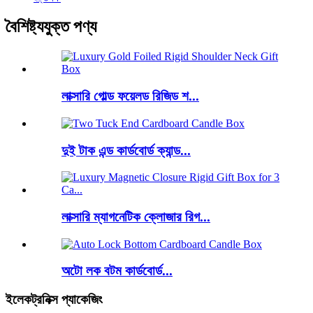
বৈশিষ্ট্যযুক্ত পণ্য
লাক্সারি গোল্ড ফয়েলড রিজিড শ...
দুই টাক এন্ড কার্ডবোর্ড ক্যান্ড...
লাক্সারি ম্যাগনেটিক ক্লোজার রিগ...
অটো লক বটম কার্ডবোর্ড...
ইলেকট্রনিক্স প্যাকেজিং