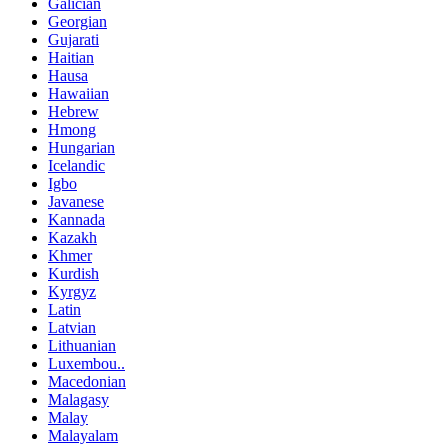
Galician
Georgian
Gujarati
Haitian
Hausa
Hawaiian
Hebrew
Hmong
Hungarian
Icelandic
Igbo
Javanese
Kannada
Kazakh
Khmer
Kurdish
Kyrgyz
Latin
Latvian
Lithuanian
Luxembou..
Macedonian
Malagasy
Malay
Malayalam