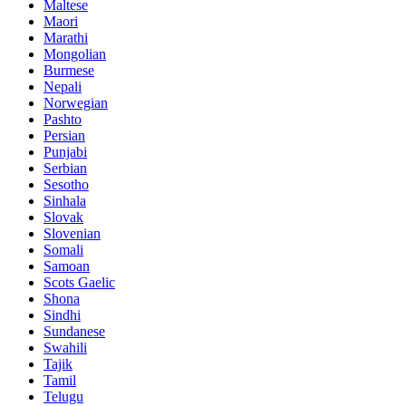
Maltese
Maori
Marathi
Mongolian
Burmese
Nepali
Norwegian
Pashto
Persian
Punjabi
Serbian
Sesotho
Sinhala
Slovak
Slovenian
Somali
Samoan
Scots Gaelic
Shona
Sindhi
Sundanese
Swahili
Tajik
Tamil
Telugu