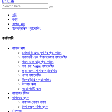
English
বাড়ি
পণ্য
কাগজ বাক্স
ইলেকট্রনিক্স প্যাকেজিং
ক্যাটাগরি
কাগজ বাক্স
মোমবাতি এবং সুগন্ধি প্যাকেজিং
প্রসাধনী এবং স্কিনকেয়ার প্যাকেজিং
গয়না এবং ঘড়ি প্যাকেজিং
শণ এবং Vape প্যাকেজিং
জুতা এবং পোশাক প্যাকেজিং
খাদ্য প্যাকেজিং
ইলেকট্রনিক্স প্যাকেজিং
উপহার বাক্স
করোগেটেট বাক্স
কাগজের টিউব
কাগজের ব্যাগ
ক্রাফট পেপার ব্যাগ
বিলাসবহুল শপিং ব্যাগ
্তদফ