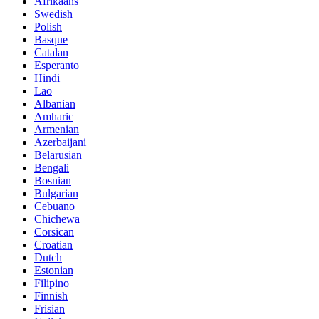
Afrikaans
Swedish
Polish
Basque
Catalan
Esperanto
Hindi
Lao
Albanian
Amharic
Armenian
Azerbaijani
Belarusian
Bengali
Bosnian
Bulgarian
Cebuano
Chichewa
Corsican
Croatian
Dutch
Estonian
Filipino
Finnish
Frisian