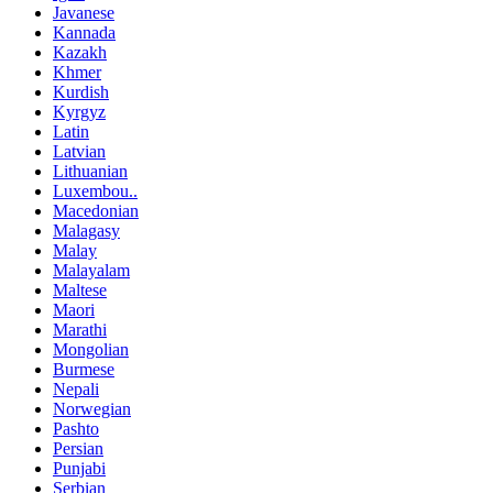
Javanese
Kannada
Kazakh
Khmer
Kurdish
Kyrgyz
Latin
Latvian
Lithuanian
Luxembou..
Macedonian
Malagasy
Malay
Malayalam
Maltese
Maori
Marathi
Mongolian
Burmese
Nepali
Norwegian
Pashto
Persian
Punjabi
Serbian