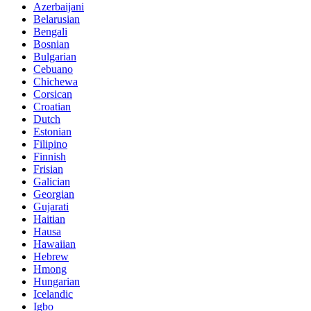
Azerbaijani
Belarusian
Bengali
Bosnian
Bulgarian
Cebuano
Chichewa
Corsican
Croatian
Dutch
Estonian
Filipino
Finnish
Frisian
Galician
Georgian
Gujarati
Haitian
Hausa
Hawaiian
Hebrew
Hmong
Hungarian
Icelandic
Igbo