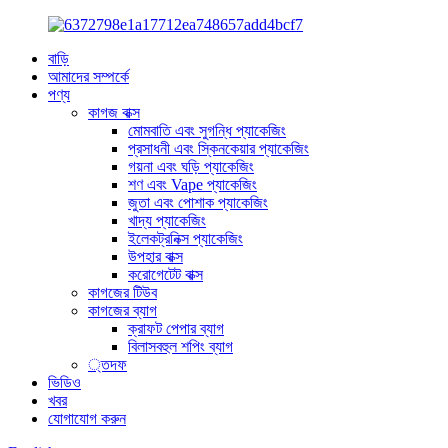
বাড়ি
আমাদের সম্পর্কে
পণ্য
কাগজ বাক্স
মোমবাতি এবং সুগন্ধি প্যাকেজিং
প্রসাধনী এবং স্কিনকেয়ার প্যাকেজিং
গয়না এবং ঘড়ি প্যাকেজিং
শণ এবং Vape প্যাকেজিং
জুতা এবং পোশাক প্যাকেজিং
খাদ্য প্যাকেজিং
ইলেকট্রনিক্স প্যাকেজিং
উপহার বাক্স
করোগেটেট বাক্স
কাগজের টিউব
কাগজের ব্যাগ
ক্রাফট পেপার ব্যাগ
বিলাসবহুল শপিং ব্যাগ
্তদফ
ভিডিও
খবর
যোগাযোগ করুন