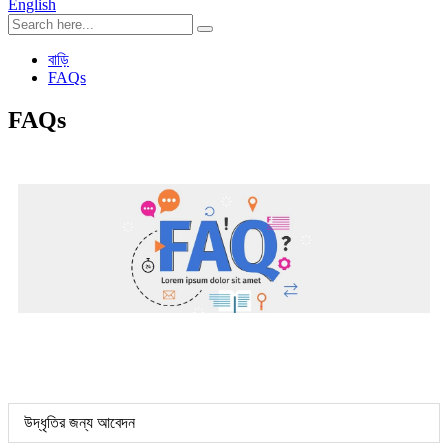
English
বাড়ি
FAQs
FAQs
উদ্ধৃতির জন্য আবেদন