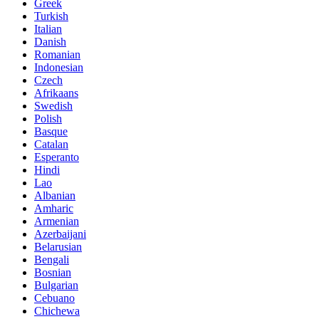
Greek
Turkish
Italian
Danish
Romanian
Indonesian
Czech
Afrikaans
Swedish
Polish
Basque
Catalan
Esperanto
Hindi
Lao
Albanian
Amharic
Armenian
Azerbaijani
Belarusian
Bengali
Bosnian
Bulgarian
Cebuano
Chichewa