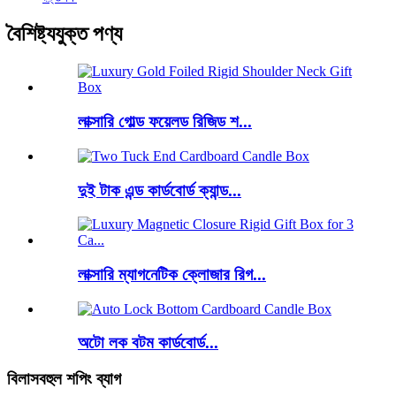
বৈশিষ্ট্যযুক্ত পণ্য
লাক্সারি গোল্ড ফয়েলড রিজিড শ...
দুই টাক এন্ড কার্ডবোর্ড ক্যান্ড...
লাক্সারি ম্যাগনেটিক ক্লোজার রিগ...
অটো লক বটম কার্ডবোর্ড...
বিলাসবহুল শপিং ব্যাগ