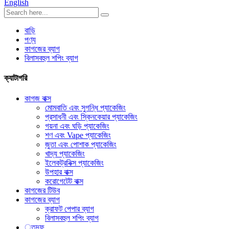
English
বাড়ি
পণ্য
কাগজের ব্যাগ
বিলাসবহুল শপিং ব্যাগ
ক্যাটাগরি
কাগজ বাক্স
মোমবাতি এবং সুগন্ধি প্যাকেজিং
প্রসাধনী এবং স্কিনকেয়ার প্যাকেজিং
গয়না এবং ঘড়ি প্যাকেজিং
শণ এবং Vape প্যাকেজিং
জুতা এবং পোশাক প্যাকেজিং
খাদ্য প্যাকেজিং
ইলেকট্রনিক্স প্যাকেজিং
উপহার বাক্স
করোগেটেট বাক্স
কাগজের টিউব
কাগজের ব্যাগ
ক্রাফট পেপার ব্যাগ
বিলাসবহুল শপিং ব্যাগ
্তদফ