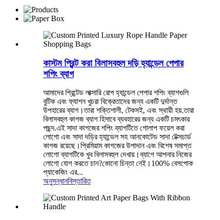
কাস্টম প্রিন্ট করা বিলাসবহুল দড়ি হ্যান্ডেল পেপার
শপিং ব্যাগ
আমাদের প্রিন্টেড লাক্সারি রোপ হ্যান্ডেল পেপার শপিং ব্যাগগুলি
বুটিক এবং ফ্যাশন খুচরা বিক্রেতাদের জন্য একটি দুর্দান্ত
উপহারের ব্যাগ।তারা শক্তিশালী, টেকসই, এবং স্থায়ী হয়.তারা
বিলাসবহুল কাগজ ব্যাগ হিসাবে ব্যবহারের জন্য একটি চমৎকার
পছন্দ.এই সাদা কাগজের শপিং ব্যাগটিতে গোলাপ ফয়েল করা
লোগো এবং সাদা দড়ির হ্যান্ডেল সহ আনকোটেড সাদা টেক্সচার্ড
কাগজ রয়েছে।প্রিমিয়াম কাগজের উপাদান এবং বিশেষ সমাপ্ত
লোগো ব্যাগটিকে খুব বিলাসবহুল দেখায়।ব্যাগে আপনার নিজের
লোগো যোগ করতে চান?কোনো চিন্তা নেই।100% বেসপোক
প্যাকেজিং এর...
অনুসন্ধান
বিস্তারিত