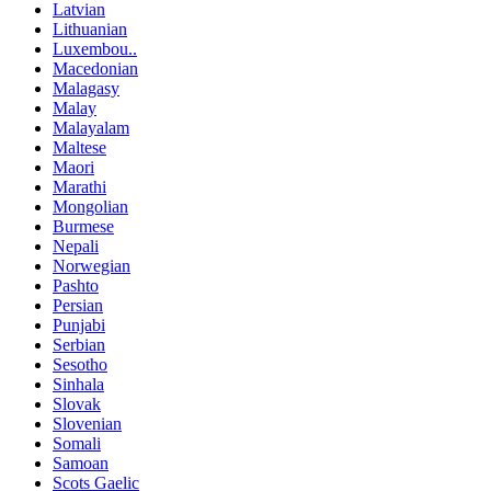
Latvian
Lithuanian
Luxembou..
Macedonian
Malagasy
Malay
Malayalam
Maltese
Maori
Marathi
Mongolian
Burmese
Nepali
Norwegian
Pashto
Persian
Punjabi
Serbian
Sesotho
Sinhala
Slovak
Slovenian
Somali
Samoan
Scots Gaelic