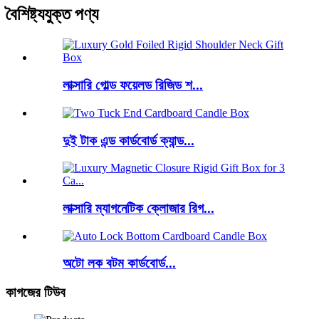
বৈশিষ্ট্যযুক্ত পণ্য
লাক্সারি গোল্ড ফয়েলড রিজিড শ...
দুই টাক এন্ড কার্ডবোর্ড ক্যান্ড...
লাক্সারি ম্যাগনেটিক ক্লোজার রিগ...
অটো লক বটম কার্ডবোর্ড...
কাগজের টিউব