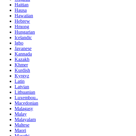
Haitian
Hausa
Hawaiian
Hebrew
Hmong
Hungarian
Icelandic
Igbo
Javanese
Kannada
Kazakh
Khmer
Kurdish
Kyrgyz
Latin
Latvian
Lithuanian
Luxembou..
Macedonian
Malagasy
Malay
Malayalam
Maltese
Maori
Marathi