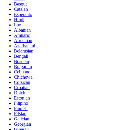
Basque
Catalan
Esperanto
Hindi
Lao
Albanian
Amharic
Armenian
Azerbaijani
Belarusian
Bengali
Bosnian
Bulgarian
Cebuano
Chichewa
Corsican
Croatian
Dutch
Estonian
Filipino
Finnish
Frisian
Galician
Georgian
Gujarati