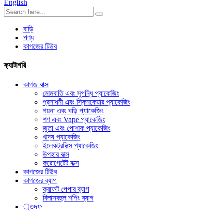
English
বাড়ি
পণ্য
কাগজের টিউব
ক্যাটাগরি
কাগজ বাক্স
মোমবাতি এবং সুগন্ধি প্যাকেজিং
প্রসাধনী এবং স্কিনকেয়ার প্যাকেজিং
গয়না এবং ঘড়ি প্যাকেজিং
শণ এবং Vape প্যাকেজিং
জুতা এবং পোশাক প্যাকেজিং
খাদ্য প্যাকেজিং
ইলেকট্রনিক্স প্যাকেজিং
উপহার বাক্স
করোগেটেট বাক্স
কাগজের টিউব
কাগজের ব্যাগ
ক্রাফট পেপার ব্যাগ
বিলাসবহুল শপিং ব্যাগ
্তদফ