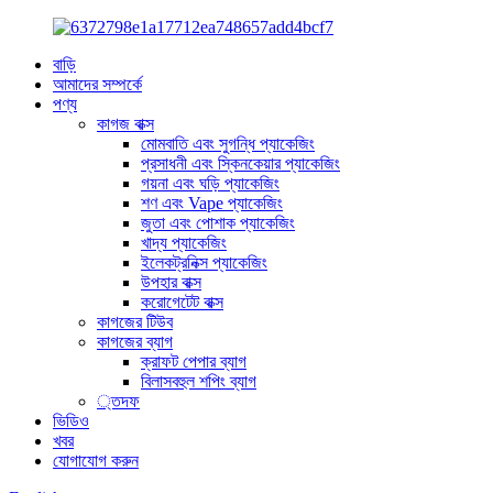
বাড়ি
আমাদের সম্পর্কে
পণ্য
কাগজ বাক্স
মোমবাতি এবং সুগন্ধি প্যাকেজিং
প্রসাধনী এবং স্কিনকেয়ার প্যাকেজিং
গয়না এবং ঘড়ি প্যাকেজিং
শণ এবং Vape প্যাকেজিং
জুতা এবং পোশাক প্যাকেজিং
খাদ্য প্যাকেজিং
ইলেকট্রনিক্স প্যাকেজিং
উপহার বাক্স
করোগেটেট বাক্স
কাগজের টিউব
কাগজের ব্যাগ
ক্রাফট পেপার ব্যাগ
বিলাসবহুল শপিং ব্যাগ
্তদফ
ভিডিও
খবর
যোগাযোগ করুন