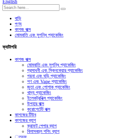
English
বাড়ি
পণ্য
কাগজ বাক্স
মোমবাতি এবং সুগন্ধি প্যাকেজিং
ক্যাটাগরি
কাগজ বাক্স
মোমবাতি এবং সুগন্ধি প্যাকেজিং
প্রসাধনী এবং স্কিনকেয়ার প্যাকেজিং
গয়না এবং ঘড়ি প্যাকেজিং
শণ এবং Vape প্যাকেজিং
জুতা এবং পোশাক প্যাকেজিং
খাদ্য প্যাকেজিং
ইলেকট্রনিক্স প্যাকেজিং
উপহার বাক্স
করোগেটেট বাক্স
কাগজের টিউব
কাগজের ব্যাগ
ক্রাফট পেপার ব্যাগ
বিলাসবহুল শপিং ব্যাগ
্তদফ