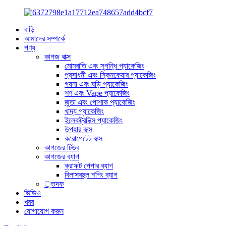
বাড়ি
আমাদের সম্পর্কে
পণ্য
কাগজ বাক্স
মোমবাতি এবং সুগন্ধি প্যাকেজিং
প্রসাধনী এবং স্কিনকেয়ার প্যাকেজিং
গয়না এবং ঘড়ি প্যাকেজিং
শণ এবং Vape প্যাকেজিং
জুতা এবং পোশাক প্যাকেজিং
খাদ্য প্যাকেজিং
ইলেকট্রনিক্স প্যাকেজিং
উপহার বাক্স
করোগেটেট বাক্স
কাগজের টিউব
কাগজের ব্যাগ
ক্রাফট পেপার ব্যাগ
বিলাসবহুল শপিং ব্যাগ
্তদফ
ভিডিও
খবর
যোগাযোগ করুন