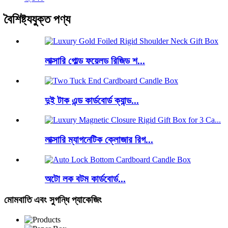
বৈশিষ্ট্যযুক্ত পণ্য
লাক্সারি গোল্ড ফয়েলড রিজিড শ...
দুই টাক এন্ড কার্ডবোর্ড ক্যান্ড...
লাক্সারি ম্যাগনেটিক ক্লোজার রিগ...
অটো লক বটম কার্ডবোর্ড...
মোমবাতি এবং সুগন্ধি প্যাকেজিং