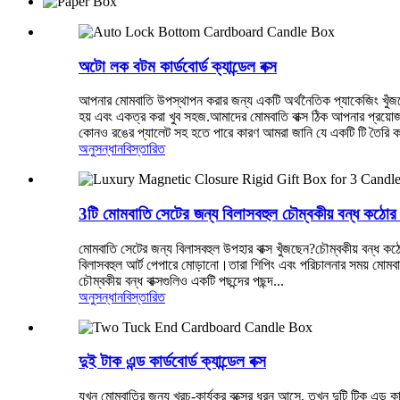
অটো লক বটম কার্ডবোর্ড ক্যান্ডেল বক্স
আপনার মোমবাতি উপস্থাপন করার জন্য একটি অর্থনৈতিক প্যাকেজিং খুঁজছেন?
হয় এবং একত্র করা খুব সহজ.আমাদের মোমবাতি বাক্স ঠিক আপনার প্রয়ো
কোনও রঙের প্যালেট সহ হতে পারে কারণ আমরা জানি যে একটি টি তৈরি করা 
অনুসন্ধান
বিস্তারিত
3টি মোমবাতি সেটের জন্য বিলাসবহুল চৌম্বকীয় বন্ধ কঠোর 
মোমবাতি সেটের জন্য বিলাসবহুল উপহার বাক্স খুঁজছেন?চৌম্বকীয় বন্ধ কঠ
বিলাসবহুল আর্ট পেপারে মোড়ানো।তারা শিপিং এবং পরিচালনার সময় মোমবা
চৌম্বকীয় বন্ধ বাক্সগুলিও একটি পছন্দের পছন্দ...
অনুসন্ধান
বিস্তারিত
দুই টাক এন্ড কার্ডবোর্ড ক্যান্ডেল বক্স
যখন মোমবাতির জন্য খরচ-কার্যকর বক্সের ধরন আসে, তখন দুটি টিক এন্ড কার্