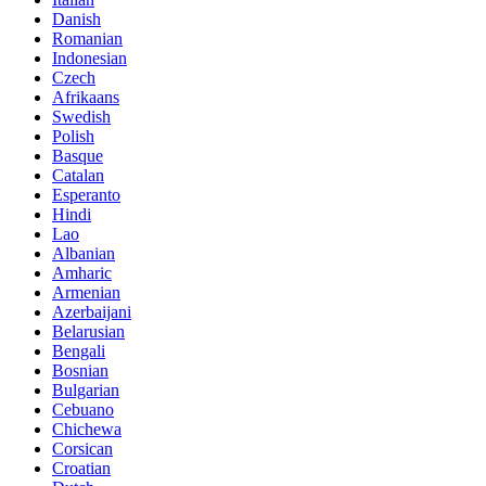
Danish
Romanian
Indonesian
Czech
Afrikaans
Swedish
Polish
Basque
Catalan
Esperanto
Hindi
Lao
Albanian
Amharic
Armenian
Azerbaijani
Belarusian
Bengali
Bosnian
Bulgarian
Cebuano
Chichewa
Corsican
Croatian