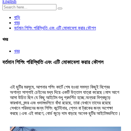
English
বাড়ি
খবর
বর্তমান শিপিং পরিস্থিতি এবং এটি মোকাবেলা করার কৌশল
খবর
খবর
বর্তমান শিপিং পরিস্থিতি এবং এটি মোকাবেলা করার কৌশল
এই ছুটির মরসুমে, আপনার শপিং কার্টে শেষ হওয়া সমস্ত কিছুই বিশ্বের
অশান্ত সাপ্লাই চেইনের মধ্য দিয়ে একটি উত্তাল যাত্রা করেছে।মাস আগে
আসা উচিত ছিল যে কিছু আইটেম শুধু প্রদর্শিত হচ্ছে.অন্যরা বিশ্বজুড়ে
কারখানা, বন্দর এবং গুদামগুলিতে বাঁধা রয়েছে, তারা যেখানে তাদের রয়েছে
সেখানে পরিবহনের জন্য শিপিং কন্টেইনার, প্লেন বা ট্রাকের জন্য অপেক্ষা
করছে।এবং এই কারণে, বোর্ড জুড়ে দাম বাড়ছে অনেক ছুটির আইটেমগুলিতে।