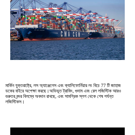
মার্কিন যুক্তরাষ্ট্রে, লস অ্যাঞ্জেলেস এবং ক্যালিফোর্নিয়ার লং বিচে 77 টি জাহাজ
ডকের বাইরে অপেক্ষা করছে।অভিভূত ট্রাকিং, গুদাম এবং রেল লজিস্টিক আরও
গুরুতর বন্দর বিলম্বে অবদান রাখছে, এবং সামগ্রিক স্লগ থেকে শেষ পর্যন্ত
লজিস্টিকস।