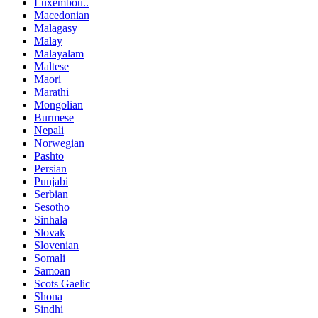
Luxembou..
Macedonian
Malagasy
Malay
Malayalam
Maltese
Maori
Marathi
Mongolian
Burmese
Nepali
Norwegian
Pashto
Persian
Punjabi
Serbian
Sesotho
Sinhala
Slovak
Slovenian
Somali
Samoan
Scots Gaelic
Shona
Sindhi