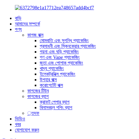
বাড়ি
আমাদের সম্পর্কে
পণ্য
কাগজ বাক্স
মোমবাতি এবং সুগন্ধি প্যাকেজিং
প্রসাধনী এবং স্কিনকেয়ার প্যাকেজিং
গয়না এবং ঘড়ি প্যাকেজিং
শণ এবং Vape প্যাকেজিং
জুতা এবং পোশাক প্যাকেজিং
খাদ্য প্যাকেজিং
ইলেকট্রনিক্স প্যাকেজিং
উপহার বাক্স
করোগেটেট বাক্স
কাগজের টিউব
কাগজের ব্যাগ
ক্রাফট পেপার ব্যাগ
বিলাসবহুল শপিং ব্যাগ
্তদফ
ভিডিও
খবর
যোগাযোগ করুন