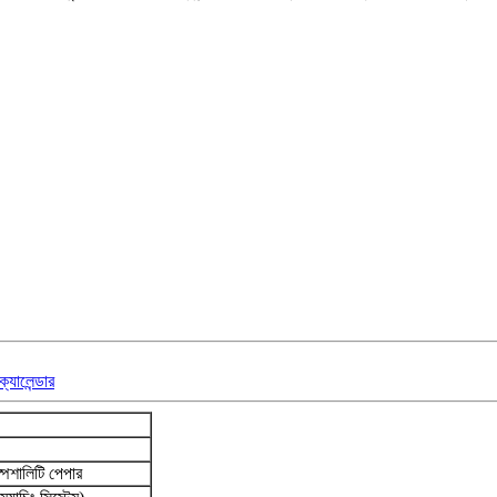
্যালেন্ডার
পেশালিটি পেপার