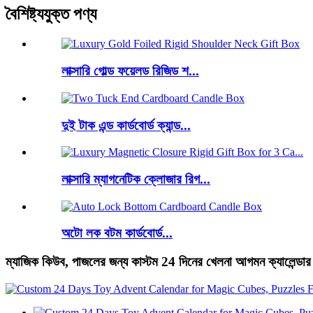
বৈশিষ্ট্যযুক্ত পণ্য
লাক্সারি গোল্ড ফয়েলড রিজিড শ...
দুই টাক এন্ড কার্ডবোর্ড ক্যান্ড...
লাক্সারি ম্যাগনেটিক ক্লোজার রিগ...
অটো লক বটম কার্ডবোর্ড...
ম্যাজিক কিউব, পাজলের জন্য কাস্টম 24 দিনের খেলনা আগমন ক্যালেন্ডার