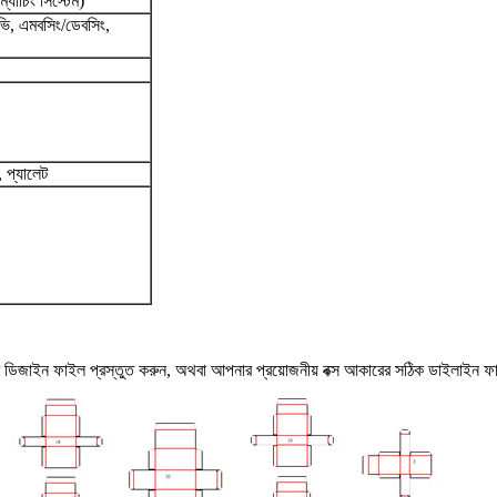
যাচিং সিস্টেম)
উভি, এমবসিং/ডেবসিং,
, প্যালেট
নার ডিজাইন ফাইল প্রস্তুত করুন, অথবা আপনার প্রয়োজনীয় বক্স আকারের সঠিক ডাইলাই