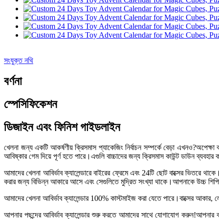
সংযুক্ত নথি
বর্ণনা
স্পেসিফিকেশন
ডিজাইন এবং ফিনিশ গাইডলাইন
খেলনা জন্য একটি আকর্ষণীয় ক্রিসমাস প্যাকেজিং নির্বাচন সম্পর্কে বেড়া এখনও?অপেক্ষা 
আবিষ্কার গেম দিয়ে পূর্ণ হতে পারে।এগুলি বাচ্চাদের জন্য ক্রিসমাস কাউন্ট ডাউন ব্যবহ
আমাদের খেলনা আবির্ভাব ক্যালেন্ডারে বাইরের ফ্রেমে এবং 24টি ছোট বাক্সের ভিতরে থাকে।
করার জন্য বিভিন্ন আকারে আসে এবং সেগুলিতে মুদ্রিত সংখ্যা থাকে।আপনাকে উচ্চ শিপিং খরচ
আমাদের খেলনা আবির্ভাব ক্যালেন্ডার 100% কাস্টমাইজ করা যেতে পারে।বাক্সের আকার, ল
আপনার পছন্দের আবির্ভাব ক্যালেন্ডার শুরু করতে আমাদের সাথে যোগাযোগ করুন!আপনার কর্পো