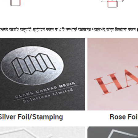
পনার বাজেট অনুযায়ী মূল্যায়ন করুন বা এটি সম্পর্কে আমাদের পরামর্শের জন্য জিজ্ঞাসা করুন