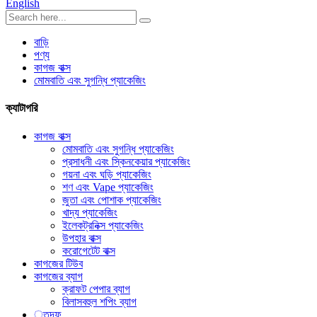
English
বাড়ি
পণ্য
কাগজ বাক্স
মোমবাতি এবং সুগন্ধি প্যাকেজিং
ক্যাটাগরি
কাগজ বাক্স
মোমবাতি এবং সুগন্ধি প্যাকেজিং
প্রসাধনী এবং স্কিনকেয়ার প্যাকেজিং
গয়না এবং ঘড়ি প্যাকেজিং
শণ এবং Vape প্যাকেজিং
জুতা এবং পোশাক প্যাকেজিং
খাদ্য প্যাকেজিং
ইলেকট্রনিক্স প্যাকেজিং
উপহার বাক্স
করোগেটেট বাক্স
কাগজের টিউব
কাগজের ব্যাগ
ক্রাফট পেপার ব্যাগ
বিলাসবহুল শপিং ব্যাগ
্তদফ