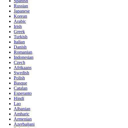
Spanish
Russian
Japanese
Korean
Arabic
Irish
Greek
Turkish
Italian
Danish
Romanian
Indonesian
Czech
Afrikaans
Swedish
Polish
Basque
Catalan
Esperanto
Hindi
Lao
Albanian
Amharic
Armenian
Azerbaijani