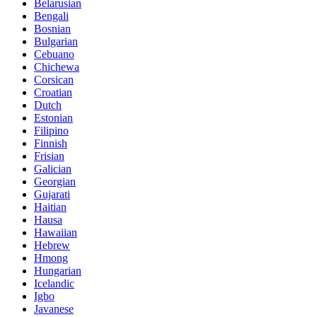
Belarusian
Bengali
Bosnian
Bulgarian
Cebuano
Chichewa
Corsican
Croatian
Dutch
Estonian
Filipino
Finnish
Frisian
Galician
Georgian
Gujarati
Haitian
Hausa
Hawaiian
Hebrew
Hmong
Hungarian
Icelandic
Igbo
Javanese