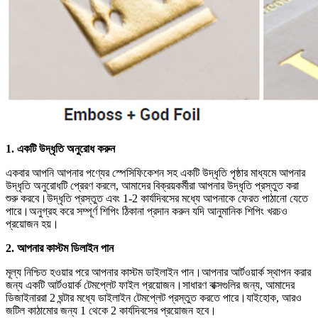
1. একটি উদ্ধৃতি অনুরোধ করুন
একবার আপনি আপনার পণ্যের স্পেসিফিকেশন সহ একটি উদ্ধৃতি পৃষ্ঠার মাধ্যমে আপনার
উদ্ধৃতি অনুরোধটি প্রেরণ করলে, আমাদের বিক্রয়কর্মীরা আপনার উদ্ধৃতি প্রস্তুত করা
শুরু করবে।উদ্ধৃতি প্রস্তুত এবং 1-2 কার্যদিবসের মধ্যে আপনাকে ফেরত পাঠানো যেতে
পারে।অনুগ্রহ করে সম্পূর্ণ শিপিং ঠিকানা প্রদান করুন যদি আনুমানিক শিপিং খরচও
প্রয়োজন হয়।
2. আপনার কাস্টম ডিলাইন পান
মূল্য নিশ্চিত হওয়ার পরে আপনার কাস্টম ডাইলাইন পান।আপনার আর্টওয়ার্ক স্থাপন করার
জন্য একটি আর্টওয়ার্ক টেমপ্লেট ফাইল প্রয়োজন।সাধারণ বাক্সগুলির জন্য, আমাদের
ডিজাইনাররা 2 ঘন্টার মধ্যে ডাইলাইন টেমপ্লেট প্রস্তুত করতে পারে।যাইহোক, আরও
জটিল কাঠামোর জন্য 1 থেকে 2 কার্যদিবসের প্রয়োজন হবে।