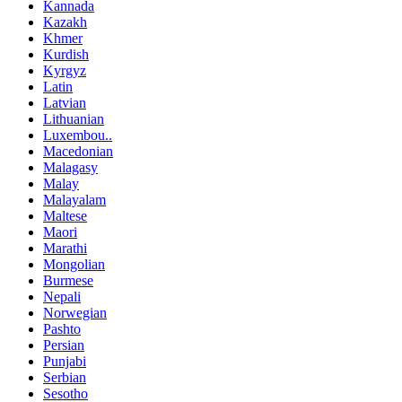
Kannada
Kazakh
Khmer
Kurdish
Kyrgyz
Latin
Latvian
Lithuanian
Luxembou..
Macedonian
Malagasy
Malay
Malayalam
Maltese
Maori
Marathi
Mongolian
Burmese
Nepali
Norwegian
Pashto
Persian
Punjabi
Serbian
Sesotho