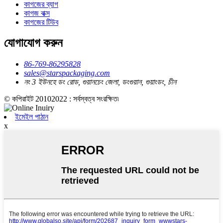
কাগজের ব্যাগ
কাগজ বাক্স
কাগজের টিউব
যোগাযোগ করুন
86-769-86295828
sales@starspackaging.com
নং 3 ইউনহে ডং রোড, গুয়ানচেং জেলা, ডংগুয়ান, গুয়াংডং, চীন
© কপিরাইট 20102022 : সর্বস্বত্ব সংরক্ষিত৷
ইমেইল পাঠান
x